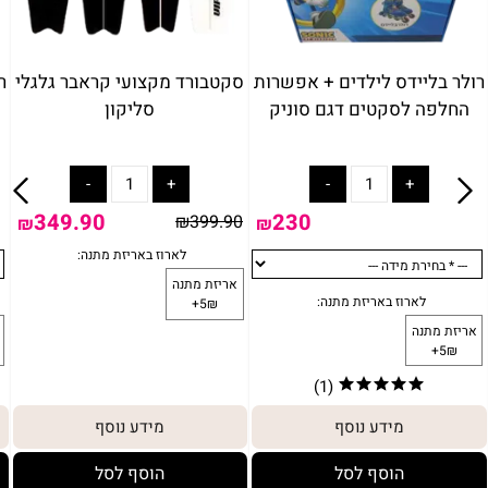
רולר בליידס לילדים + אפשרות
סקטבורד מקצועי קראבר גלגלי
ר
החלפה לסקטים דגם סוניק
סליקון
349.90
230
₪
399.90
₪
₪
(1)
מידע נוסף
מידע נוסף
הוסף לסל
הוסף לסל