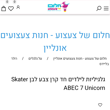
0
0
חלום של צעצוע - חנות צעצועים
אונליין
/
/
חלום של צעצוע - חנות צעצועים אונליין
על גלגלים
רולר
בליידס
גלגיליות לילדים חד קרן צבע לבן Skater
ABEC 7 Unicorn