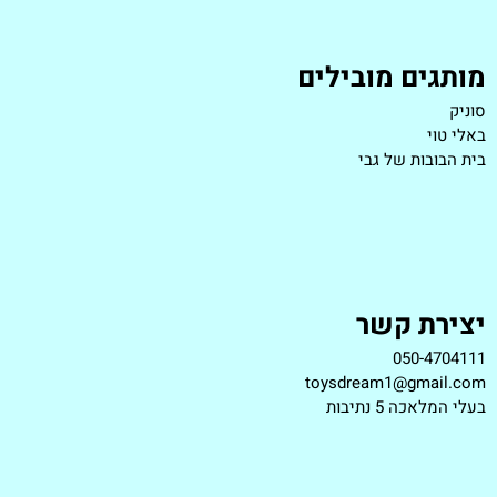
מותגים מובילים
סוניק
באלי טוי
בית הבובות של גבי
יצירת קשר
050-4704111
toysdream1@gmail.com
ב
עלי המלאכה 5 נתיבות