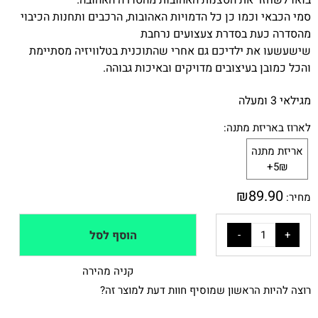
בואו לשחזר את הסצנות האהובות מהסדרה האהובה.
סמי הכבאי וכמו כן כל הדמויות האהובות, הרכבים ותחנות הכיבוי
מהסדרה כעת בסדרת צעצועים נרחבת
שישעשעו את ילדיכם גם אחרי שהתוכנית בטלוויזיה מסתיימת
והכל כמובן בעיצובים מדויקים ובאיכות גבוהה.
מגילאי 3 ומעלה
לארוז באריזת מתנה:
אריזת מתנה
5₪+
₪
89.90
מחיר:
הוסף לסל
קניה מהירה
רוצה להיות הראשון שמוסיף חוות דעת למוצר זה?