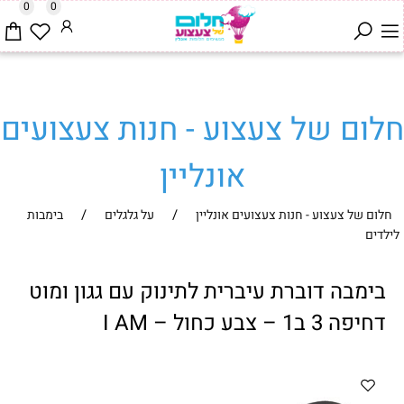
0
0
חלום של צעצוע - חנות צעצועים
אונליין
/
/
חלום של צעצוע - חנות צעצועים אונליין
על גלגלים
בימבות
לילדים
בימבה דוברת עיברית לתינוק עם גגון ומוט
דחיפה 3 ב1 – צבע כחול – I AM