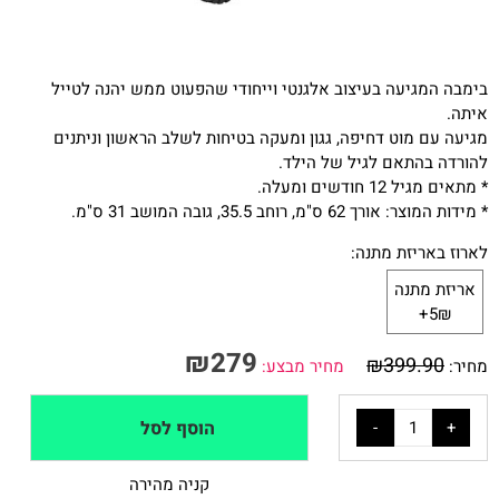
בימבה המגיעה בעיצוב אלגנטי וייחודי שהפעוט ממש יהנה לטייל
איתה.
מגיעה עם מוט דחיפה, גגון ומעקה בטיחות לשלב הראשון וניתנים
להורדה בהתאם לגיל של הילד.
* מתאים מגיל 12 חודשים ומעלה.
* מידות המוצר: אורך 62 ס"מ, רוחב 35.5, גובה המושב 31 ס"מ.
לארוז באריזת מתנה:
אריזת מתנה
5₪+
₪
279
₪
399.90
מחיר:
מחיר מבצע:
הוסף לסל
קניה מהירה