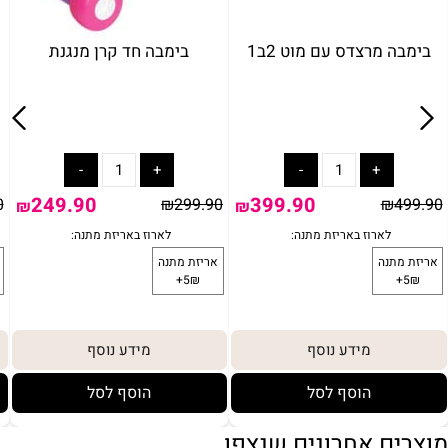
בימבה מרצדס עם מוט 2ב1
בימבה חד קרן מנגנת
249.90
399.90
0
₪
299.90
₪
499.90
₪
₪
מידע נוסף
מידע נוסף
הוסף לסל
הוסף לסל
מוצרים אחרונים שנצפו