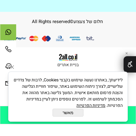
חלום של צעצוע©All Rights reserved
✕
בניית אתרים
לידיעתך, באתרנו נעשה שימוש בקבצי Cookies, לרבות של צדדים
שלישיים, לצורך ניתוח השימוש באתר, שיפור חוויית הגלישה
והצגת פרסום מותאם אישית. המשך גלישה באתר מהווה את
הסכמתך לשימוש זה. לפרטים נוספים ניתן לעיין במדיניות
הפרטיות.
מדיניות הפרטיות
מאשר
הוסף לסל