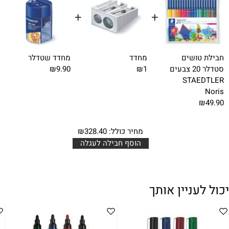
+
+
+
חבילת טושים
מחדד
מחדד שטדלר
סטדלר 20 צבעים
₪1
₪9.90
STAEDTLER
Noris
₪49.90
מחיר כולל:
328.40
₪
הוסף חבילה לעגלה
יכול לעניין אותך