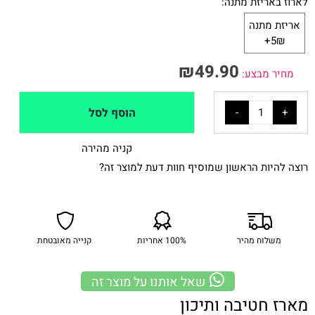
לארוז באריזת מתנה:
אריזת מתנה
5₪+
₪
49.90
מחיר מבצע:
הוסף לסל
קניה מהירה
רוצה להיות הראשון שמוסיף חוות דעת למוצר זה?
משלוח מהיר
100% אחריות
קנייה מאובטחת
שאל אותנו על מוצר זה
מארז חטיבה ותיכון