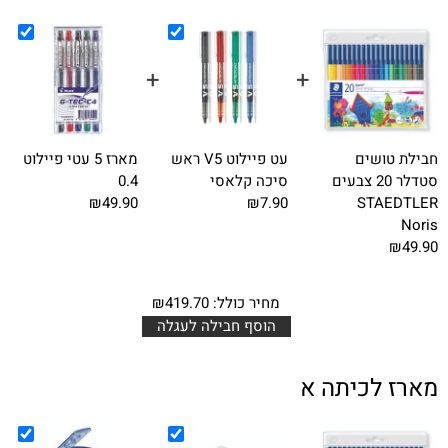
+
+
+
חבילת טושים
עט פיילוט V5 ראש
מארז 5 עטי פיילוט
סטדלר 20 צבעים
סיכה קלאסי
0.4
₪49.90
₪7.90
STAEDTLER
Noris
₪49.90
מחיר כולל:
419.70
₪
הוסף חבילה לעגלה
מארז לכיתה א