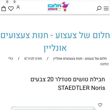
0
0
חלום של צעצוע - חנות צעצועים
אונליין
/
/
חלום של צעצוע - חנות צעצועים אונליין
חזרה לביה"ס
כלי
כתיבה
חבילת טושים סטדלר 20 צבעים
STAEDTLER Noris