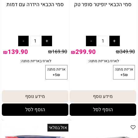
סמי הכבאי יופיטר סופר טק
סמי הכבאי הידרה עם דמות
139.90
299.90
₪
169.90
₪
349.90
₪
₪
באריזת מתנה:
לארוז באריזת מתנה:
אריזת מתנה
מידע נוסף
מידע נוסף
5₪+
הוסף לסל
הוסף לסל
אזל במלאי