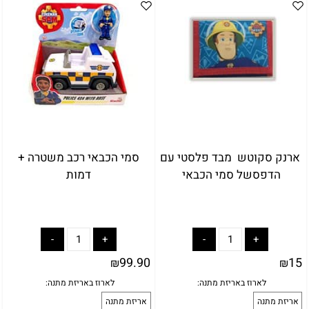
ארנק סקוטש מבד פלסטי עם
סמי הכבאי רכב משטרה +
הדפסשל סמי הכבאי
דמות
99.90
15
₪
₪