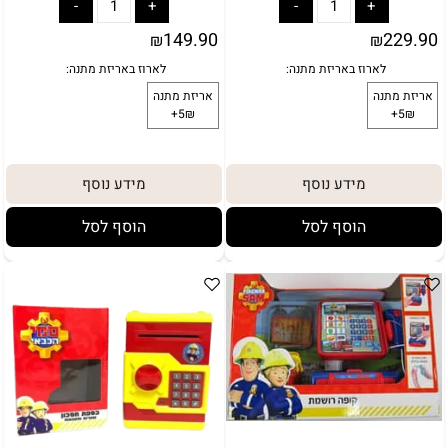
אריזת מתנה
149.90
229.90
₪
₪
5₪+
מידע נוסף
מידע נוסף
הוסף לסל
הוסף לסל