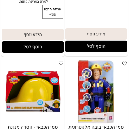
מידע נוסף
מידע נוסף
הוסף לסל
הוסף לסל
לארוז באריזת מתנה:
אריזת מתנה
5₪+
סמי הכבאי בובה אלקטרונית
סמי הכבאי - קסדה מנגנת