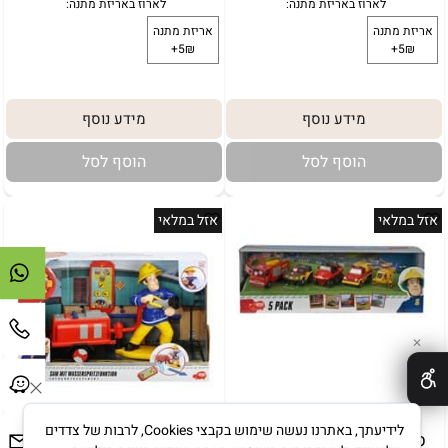
מידע נוסף
מידע נוסף
הוסף לסל
הוסף לסל
אזל במלאי
אזל במלאי
✕
באריזת מתנה:
לארוז באריזת מתנה:
אריזת מתנה
לידיעתך, באתרנו נעשה שימוש בקבצי Cookies, לרבות של צדדים
סמי הכבאי מארז 5 מכוניות
סמי הכבאי - יורה מים על שלט
5₪+