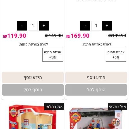
119.90
169.90
₪
149.90
₪
199.90
₪
₪
באריזת מתנה:
לארוז באריזת מתנה:
אריזת מתנה
מידע נוסף
מידע נוסף
5₪+
הוסף לסל
הוסף לסל
אזל במלאי
אזל במלאי