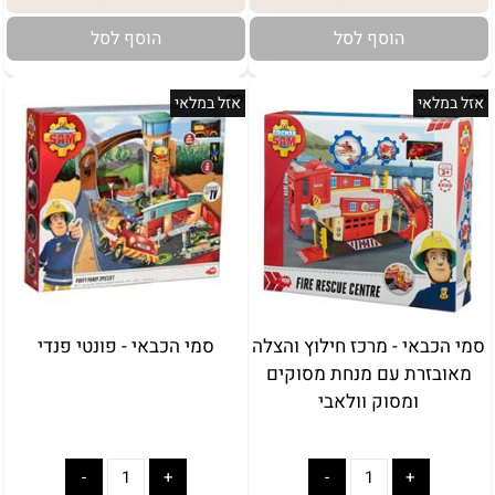
הוסף לסל
הוסף לסל
אזל במלאי
אזל במלאי
באריזת מתנה:
לארוז באריזת מתנה:
אריזת מתנה
5₪+
סמי הכבאי - מרכז חילוץ והצלה
סמי הכבאי - פונטי פנדי
מאובזרת עם מנחת מסוקים
ומסוק וולאבי