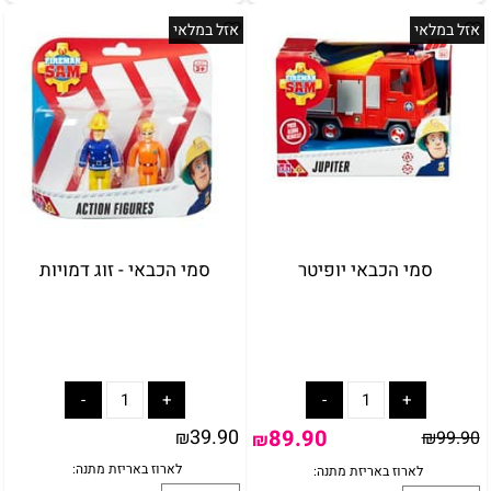
אזל במלאי
אזל במלאי
סמי הכבאי יופיטר
סמי הכבאי - זוג דמויות
באריזת מתנה:
לארוז באריזת מתנה:
אריזת מתנה
39.90
89.90
₪
₪
99.90
₪
5₪+