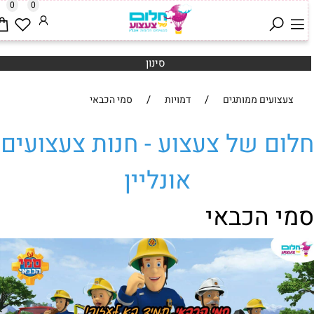
0
0
סינון
/
/
צעצועים ממותגים
דמויות
סמי הכבאי
לום של צעצוע - חנות צעצועים
אונליין
מי הכבאי