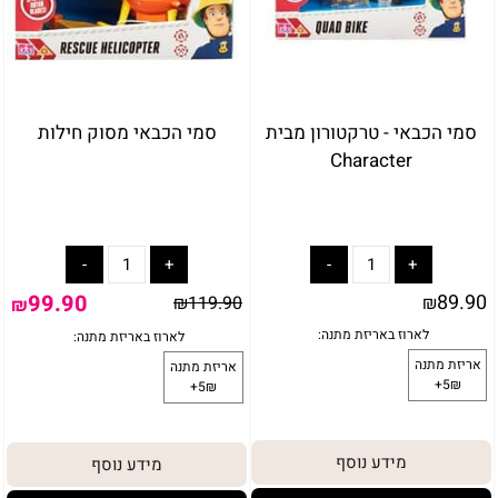
באריזת מתנה:
לארוז באריזת מתנה:
אריזת מתנה
סמי הכבאי - טרקטורון מבית
סמי הכבאי מסוק חילות
5₪+
Character
99.90
89.90
₪
119.90
₪
₪
מידע נוסף
מידע נוסף