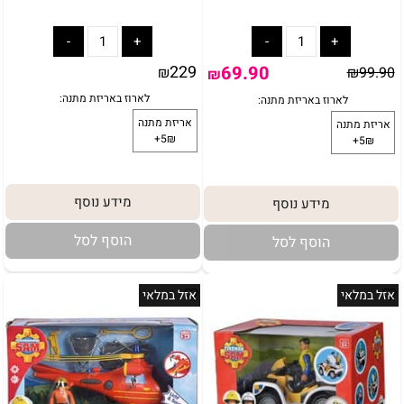
229
69.90
₪
₪
99.90
₪
באריזת מתנה:
לארוז באריזת מתנה:
אריזת מתנה
מידע נוסף
מידע נוסף
5₪+
הוסף לסל
הוסף לסל
אזל במלאי
אזל במלאי