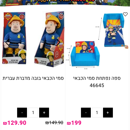
ספה נפתחת סמי הכבאי
סמי הכבאי בובה מדברת עברית
46645
129.90
199
₪
149.90
₪
₪