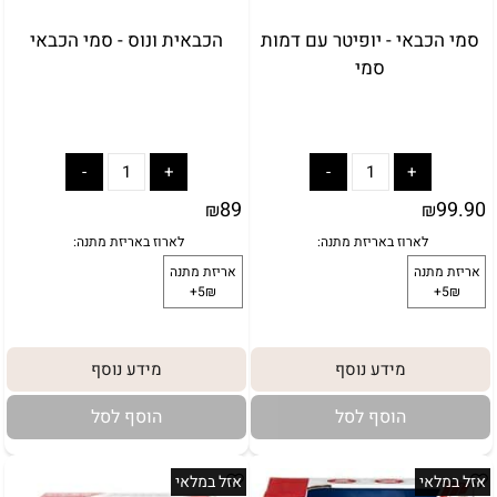
אריזת מתנה
5₪+
סמי הכבאי - יופיטר עם דמות
הכבאית ונוס - סמי הכבאי
סמי
89
99.90
₪
₪
מידע נוסף
מידע נוסף
הוסף לסל
הוסף לסל
אזל במלאי
אזל במלאי