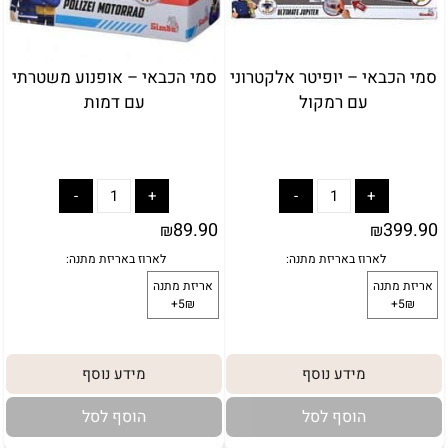
באריזת מתנה:
לארוז באריזת מתנה:
אריזת מתנה
סמי הכבאי – יופיטר אלקטרוני
סמי הכבאי – אופנוע משטרתי
5₪+
עם רמקול
עם דמות
89.90
399.90
₪
₪
מידע נוסף
מידע נוסף
הוסף לסל
הוסף לסל