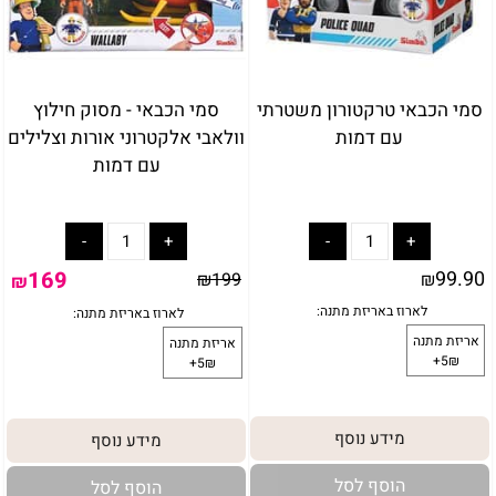
סמי הכבאי טרקטורון משטרתי
סמי הכבאי - מסוק חילוץ
עם דמות
וולאבי אלקטרוני אורות וצלילים
עם דמות
169
99.90
₪
199
₪
₪
מידע נוסף
מידע נוסף
הוסף לסל
הוסף לסל