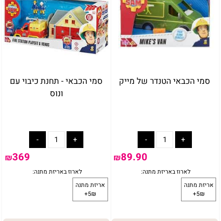
באריזת מתנה:
לארוז באריזת מתנה:
אריזת מתנה
סמי הכבאי הטנדר של מייק
סמי הכבאי - תחנת כיבוי עם
5₪+
ונוס
369
89.90
₪
₪