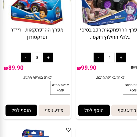
מתנה:
לארוז באריזת מתנה:
אריזת מתנה
5₪+
 ההרפתקאות רכב בסיסי
מפרץ ההרפתקאות - ריידר
גלגלי החילוץ רוקסי.
וטרקטורון
89.90
99.90
₪
₪
ע נוסף
הוסף לסל
מידע נוסף
הוסף לסל