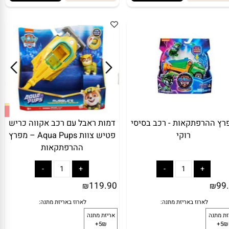
ע נוסף
הוסף לסל
מידע נוסף
הוסף לסל
ההרפתקאות - רכב בסיסי
דמות ראבל עם רכב אקווה כריש
רוקי
פטיש צוות Aqua Pups – מפרץ
ההרפתקאות