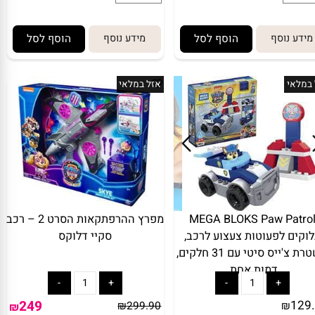
119.90
₪
₪
מתנה:
לארוז באריזת מתנה:
אריזת מתנה
5₪+
ע נוסף
הוסף לסל
מידע נוסף
הוסף לסל
לאי
אזל במלאי
MEGA BLOKS Paw Pat
מפרץ ההרפתקאות הסרט 2 – רכב