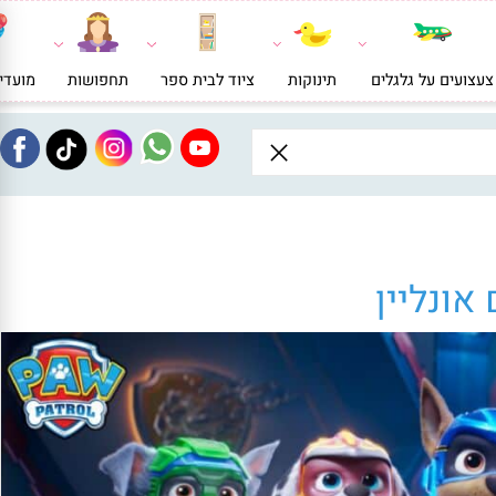
ועים על גלגלים
תינוקות
ציוד לבית ספר
תחפושות
מועדי
ונליין