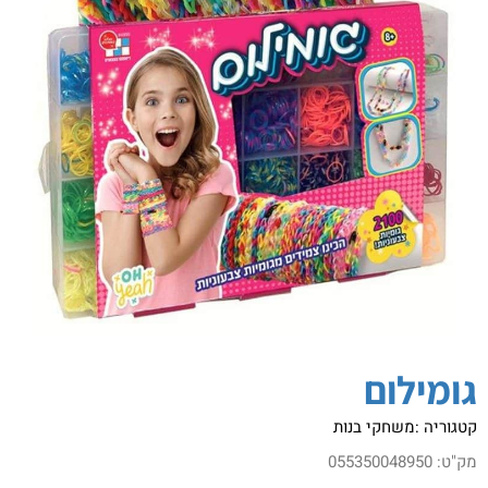
גומילום
קטגוריה :
משחקי בנות
מק"ט:
055350048950