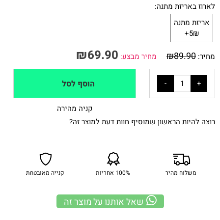
לארוז באריזת מתנה:
אריזת מתנה
5₪+
₪
69.90
₪
89.90
מחיר:
מחיר מבצע:
הוסף לסל
קניה מהירה
רוצה להיות הראשון שמוסיף חוות דעת למוצר זה?
משלוח מהיר
100% אחריות
קנייה מאובטחת
שאל אותנו על מוצר זה