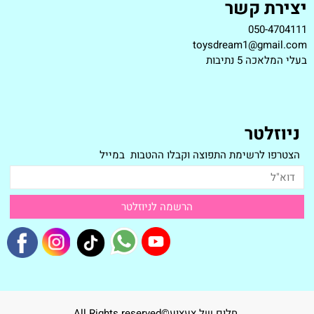
יצירת קשר
050-4704111
toysdream1@gmail.com
ב
עלי המלאכה 5 נתיבות
ניוזלטר
הצטרפו לרשימת התפוצה וקבלו ההטבות במייל
חלום של צעצוע©All Rights reserved