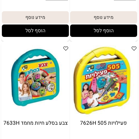
באריזת מתנה:
לארוז באריזת מתנה:
אריזת מתנה
מידע נוסף
מידע נוסף
5₪+
הוסף לסל
הוסף לסל
פעילויות 505 7626H
צבע בסלע חיות מחמד 7633H