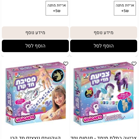
באריזת מתנה:
לארוז באריזת מתנה:
אריזת מתנה
מידע נוסף
מידע נוסף
5₪+
הוסף לסל
הוסף לסל
צביעה בתלת מימד - פגסוס וחד
קעקועים נוצצים חד קרן