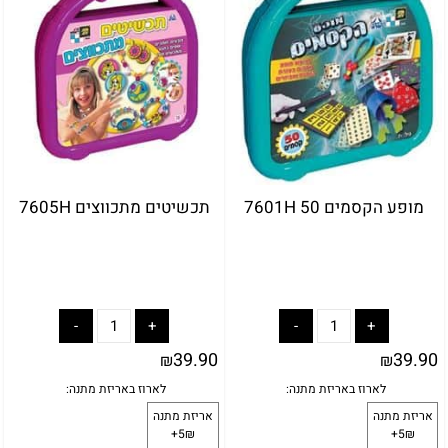
מופע הקסמים 50 7601H
תכשיטים מתכווצים 7605H
39.90
39.90
₪
₪