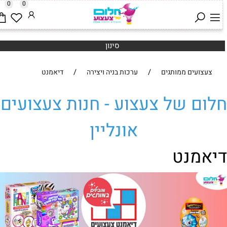
0
0
סינון
/
/
צעצועים ממותגים
ערכות בניה ויצירה
דיאמנט
לום של צעצוע - חנות צעצועים
אונליין
יאמנט