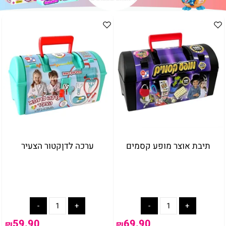
תיבת אוצר מופע קסמים
ערכה לדןקטור הצעיר
59.90
69.90
₪
₪