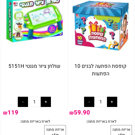
קופסת הפתעה לבנים 10
שולחן ציור מגנטי 5151H
הפתעות
119
59.90
₪
₪