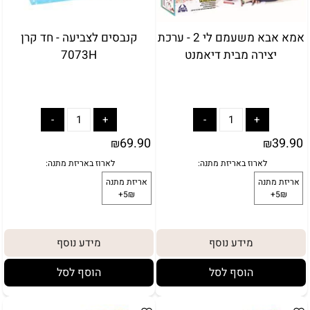
אמא אבא משעמם לי 2 - ערכת
קנבסים לצביעה - חד קרן
יצירה מבית דיאמנט
7073H
69.90
39.90
₪
₪
מידע נוסף
מידע נוסף
הוסף לסל
הוסף לסל