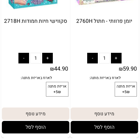
יומן פרוותי - חתול 2760H
סקווישי חיות חמודות 2718H
באריזת מתנה:
לארוז באריזת מתנה:
אריזת מתנה
44.90
59.90
5₪+
₪
₪
מידע נוסף
מידע נוסף
הוסף לסל
הוסף לסל