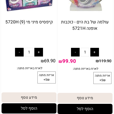
עולמה של בת הים - כוכבות
קיפסיס מיני מי (9) 5720H
אופנה 5721H
69.90
99.90
₪
₪
119.90
₪
מידע נוסף
מידע נוסף
הוסף לסל
הוסף לסל