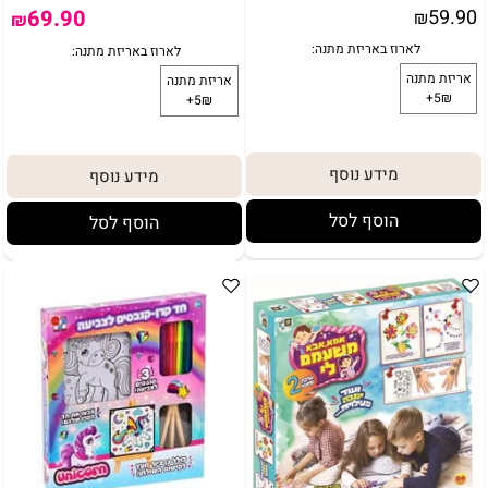
69.90
59.90
₪
₪
לארוז באריזת מתנה:
באריזת מתנה:
אריזת מתנה
מידע נוסף
מידע נוסף
5₪+
הוסף לסל
הוסף לסל