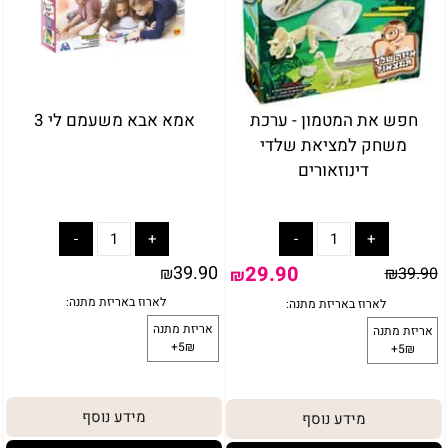
חפש את המטמון - ערכת
אמא אבא משעמם לי 3
משחק למציאת שלדי
דינוזאורים
באריזת מתנה:
לארוז באריזת מתנה:
אריזת מתנה
5₪+
39.90
29.90
₪
₪
39.90
₪
מידע נוסף
מידע נוסף