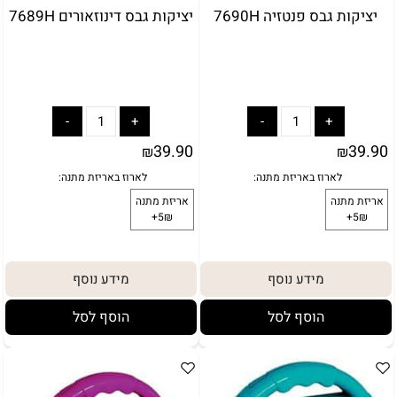
יציקות גבס פנטזיה 7690H
יציקות גבס דינוזאורים 7689H
לארוז באריזת מתנה:
באריזת מתנה:
אריזת מתנה
5₪+
39.90
39.90
₪
₪
מידע נוסף
מידע נוסף
הוסף לסל
הוסף לסל