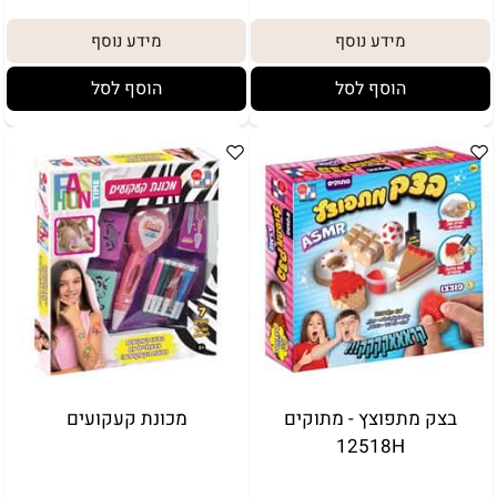
מידע נוסף
מידע נוסף
הוסף לסל
הוסף לסל
באריזת מתנה:
לארוז באריזת מתנה:
אריזת מתנה
5₪+
בצק מתפוצץ - מתוקים
מכונת קעקועים
12518H