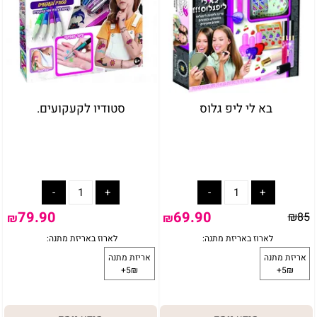
בא לי ליפ גלוס
סטודיו לקעקועים.
79.90
69.90
₪
85
₪
₪
באריזת מתנה:
לארוז באריזת מתנה:
אריזת מתנה