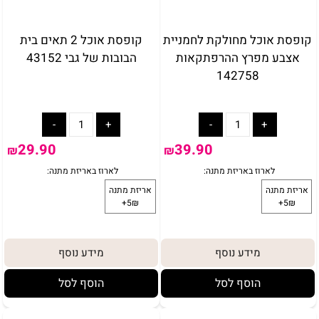
קופסת אוכל מחולקת לחמניית
קופסת אוכל 2 תאים בית
אצבע מפרץ ההרפתקאות
הבובות של גבי 43152
142758
29.90
39.90
₪
₪
מידע נוסף
מידע נוסף
הוסף לסל
הוסף לסל
באריזת מתנה:
לארוז באריזת מתנה: