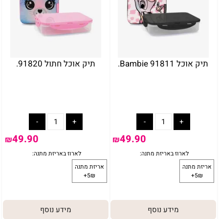
תיק אוכל Bambie 91811.
תיק אוכל חתול 91820.
באריזת מתנה:
לארוז באריזת מתנה:
אריזת מתנה
5₪+
49.90
49.90
₪
₪
מידע נוסף
מידע נוסף