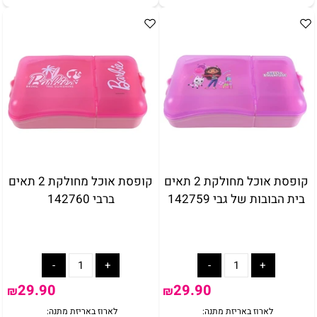
באריזת מתנה:
לארוז באריזת מתנה:
אריזת מתנה
5₪+
קופסת אוכל מחולקת 2 תאים
קופסת אוכל מחולקת 2 תאים
בית הבובות של גבי 142759
ברבי 142760
29.90
29.90
₪
₪