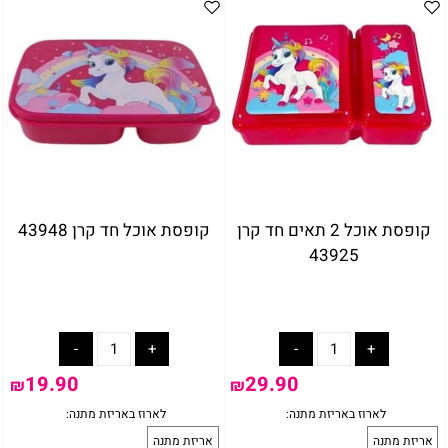
אריזת מתנה
5₪+
קופסת אוכל 2 תאים חד קרן
קופסת אוכל חד קרן 43948
43925
19.90
29.90
₪
₪