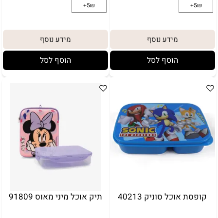
מידע נוסף
מידע נוסף
הוסף לסל
הוסף לסל
באריזת מתנה:
לארוז באריזת מתנה:
אריזת מתנה
5₪+
קופסת אוכל סוניק 40213
תיק אוכל מיני מאוס 91809