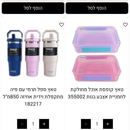
הוסף לסל
הוסף לסל
טאץ קופסת אוכל מחולקת
טאץ ספל תרמי עם פיה
לחמניית אצבע בנות 355002
מתקפלת וידית אחיזה 850מ"ל
182217