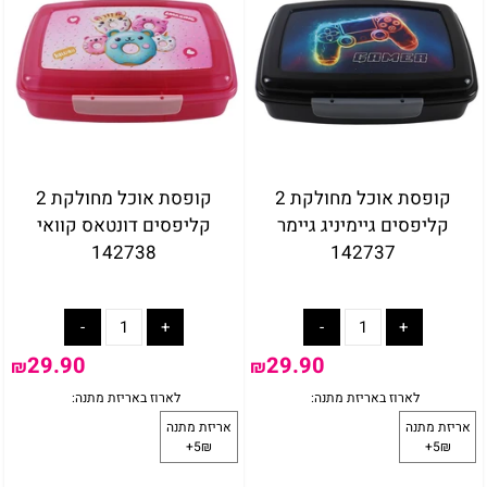
קופסת אוכל מחולקת 2
קופסת אוכל מחולקת 2
קליפסים גיימיניג גיימר
קליפסים דונטאס קוואי
142738
142737
באריזת מתנה:
לארוז באריזת מתנה:
אריזת מתנה
5₪+
29.90
29.90
₪
₪