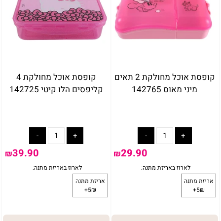
קופסת אוכל מחולקת 2 תאים
קופסת אוכל מחולקת 4
מיני מאוס 142765
קליפסים הלו קיטי 142725
באריזת מתנה:
לארוז באריזת מתנה:
אריזת מתנה
5₪+
39.90
29.90
₪
₪