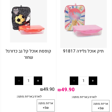
5₪+
תיק אוכל גלידה 91817
קופסת אוכל קל גב כדורגל
שחור
49.90
49.90
₪
₪