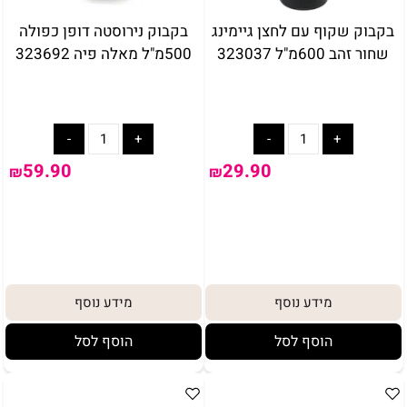
בקבוק שקוף עם לחצן גיימינג
בקבוק נירוסטה דופן כפולה
שחור זהב 600מ"ל 323037
500מ"ל מאלה פיה 323692
59.90
29.90
₪
₪
מידע נוסף
מידע נוסף
הוסף לסל
הוסף לסל