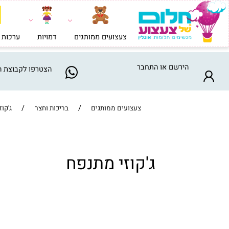
צעצועים ממותגים
דמויות
ערכות בניה וי
הירשם
או
התחבר
הצטרפו
לקבוצת המבצע
/
/
צעצועים ממותגים
בריכות וחצר
ג'קוזי מתנפ
ח
ג'קוזי מתנפח