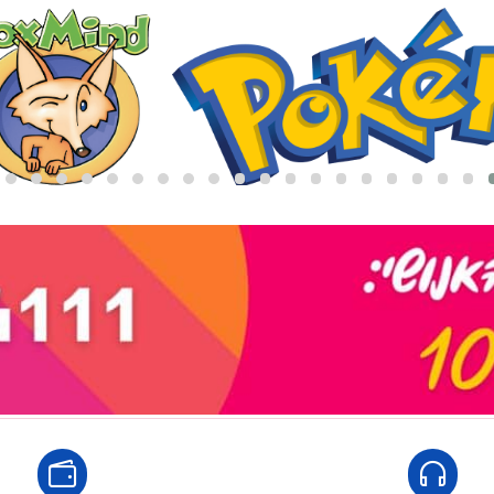
נה:
לארוז באריזת מתנה:
אריזת מתנה
5₪+