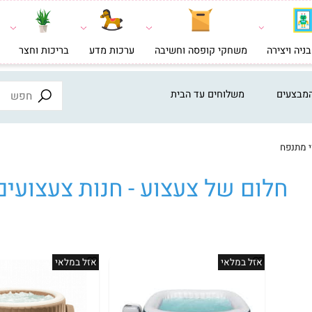
צירה
משחקי קופסה וחשיבה
ערכות מדע
בריכות וחצר
צעצ
ים
משלוחים עד הבית
ח
לום של צעצוע - חנות צעצועים א
אזל במלאי
אזל במלאי