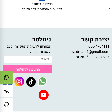
רכישה בטוחה
רכישה מאובטחת דרך האתר
צירת קשר
ניוזלטר
050-47041
הצטרפו לרשימת התפוצה וקבלו
toysdream1@gmail.c
ההטבות במייל
לי המלאכה 5 נתיבות