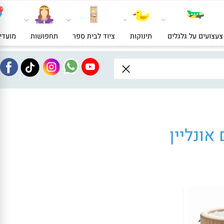
ועים על גלגלים
תינוקות
ציוד לבית ספר
תחפושות
מועדי
ונליין