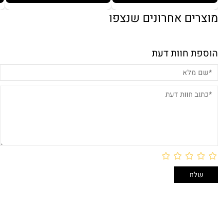
מוצרים אחרונים שנצפו
הוספת חוות דעת
באריזת מתנה:
לארוז באריזת מתנה:
אריזת מתנה
5₪+