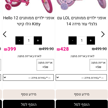
אופני ילדים ממותגים LOL עם
אופני ילדים ממותגים 12 Hello
גלגלי עזר מידה 14
Kitty הלו קיטי
399
428
0
₪
499.90
₪
499.90
₪
₪
מידע נוסף
מידע נוסף
הוסף לסל
הוסף לסל