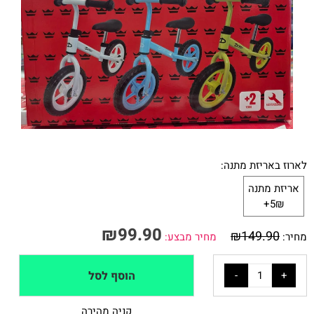
לארוז באריזת מתנה:
אריזת מתנה
5₪+
₪
99.90
₪
149.90
מחיר:
מחיר מבצע:
הוסף לסל
קניה מהירה