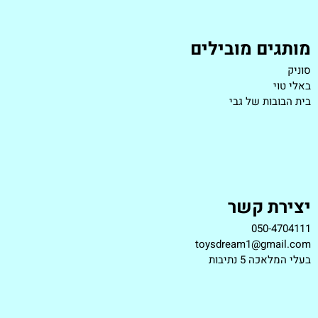
מותגים מובילים
סוניק
באלי טוי
בית הבובות של גבי
יצירת קשר
050-4704111
toysdream1@gmail.com
ב
עלי המלאכה 5 נתיבות