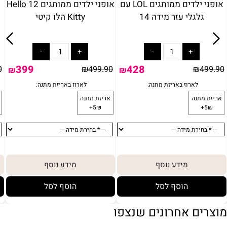
אופני ילדים ממותגים LOL עם
אופני ילדים ממותגים 12 Hello
גלגלי עזר מידה 14
Kitty הלו קיטי
399
428
0
₪
499.90
₪
499.90
₪
₪
מידע נוסף
מידע נוסף
הוסף לסל
הוסף לסל
מוצרים אחרונים שנצפו