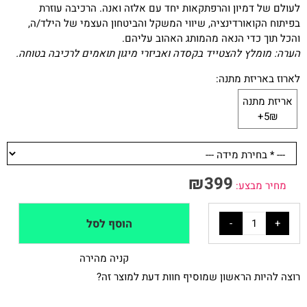
לעולם של דמיון והרפתקאות יחד עם אלזה ואנה. הרכיבה עוזרת
בפיתוח הקואורדינציה, שיווי המשקל והביטחון העצמי של הילד/ה,
והכל תוך כדי הנאה מהמותג האהוב עליהם.
הערה: מומלץ להצטייד בקסדה ואביזרי מיגון תואמים לרכיבה בטוחה.
לארוז באריזת מתנה:
אריזת מתנה
5₪+
₪
399
מחיר מבצע:
הוסף לסל
קניה מהירה
רוצה להיות הראשון שמוסיף חוות דעת למוצר זה?