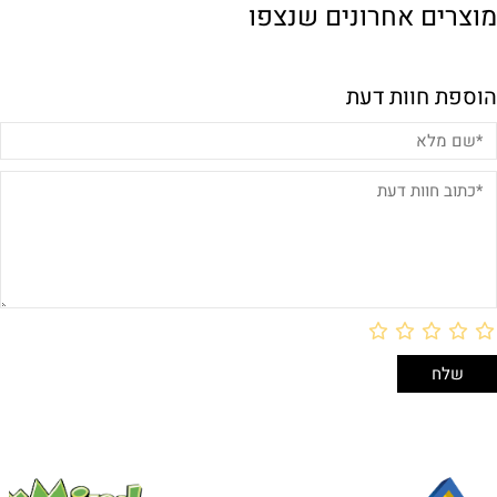
מוצרים אחרונים שנצפו
הוספת חוות דעת
באריזת מתנה:
לארוז באריזת מתנה:
אריזת מתנה
5₪+