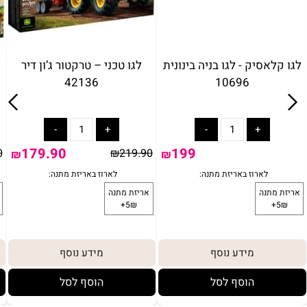
לגו קלאסיק - לגו בניה בינונית
לגו טכני – טרקטור ג’ון דיר
ל
42136
10696
179.90
199
0
₪
219.90
₪
₪
מידע נוסף
מידע נוסף
הוסף לסל
הוסף לסל