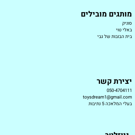
מותגים מובילים
סוניק
באלי טוי
בית הבובות של גבי
יצירת קשר
050-4704111
toysdream1@gmail.com
ב
עלי המלאכה 5 נתיבות