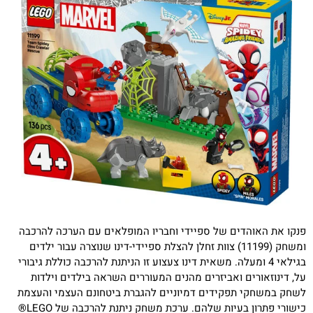
פנקו את האוהדים של ספיידי וחבריו המופלאים עם הערכה להרכבה
ומשחק (11199) צוות זחלן להצלת ספיידי-דינו שנוצרה עבור ילדים
בגילאי 4 ומעלה. משאית דינו צעצוע זו הניתנת להרכבה כוללת גיבורי
על, דינוזאורים ואביזרים מהנים המעוררים השראה בילדים וילדות
לשחק במשחקי תפקידים דמיוניים להגברת ביטחונם העצמי והעצמת
כישורי פתרון בעיות שלהם.
ערכת משחק ניתנת להרכבה של LEGO®