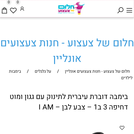
0
0
חלום של צעצוע - חנות צעצועים
אונליין
/
/
חלום של צעצוע - חנות צעצועים אונליין
על גלגלים
בימבות
לילדים
בימבה דוברת עיברית לתינוק עם גגון ומוט
דחיפה 3 ב1 – צבע לבן – I AM