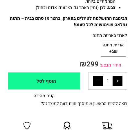
המחמירים ביותר.
צבע:
לבן (זמין באתר גם בצבעים אדום וכחול).
הבימבה המושלמת לטיולים בפארק, בחצר או סתם בבית – מתנה
נפלאה ושימושית לכל פעוט!
לארוז באריזת מתנה:
אריזת מתנה
5₪+
₪
299
מחיר מבצע:
הוסף לסל
קניה מהירה
רוצה להיות הראשון שמוסיף חוות דעת למוצר זה?