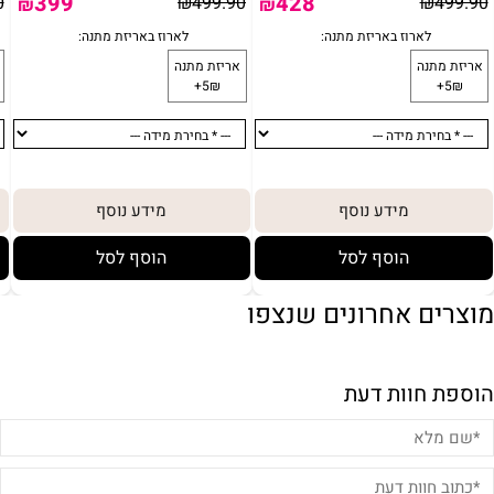
399
428
0
₪
499.90
₪
499.90
₪
₪
מידע נוסף
מידע נוסף
הוסף לסל
הוסף לסל
מוצרים אחרונים שנצפו
הוספת חוות דעת