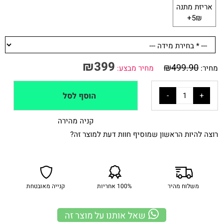
אריזת מתנה
5₪+
₪
399
₪
499.90
מחיר:
מחיר מבצע:
הוסף לסל
קניה מהירה
רוצה להיות הראשון שמוסיף חוות דעת למוצר זה?
משלוח מהיר
100% אחריות
קנייה מאובטחת
שאל אותנו על מוצר זה