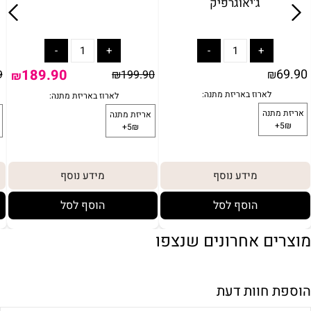
ג'יאוגרפיק
189.90
69.90
9
₪
199.90
₪
₪
מידע נוסף
מידע נוסף
הוסף לסל
הוסף לסל
מוצרים אחרונים שנצפו
הוספת חוות דעת