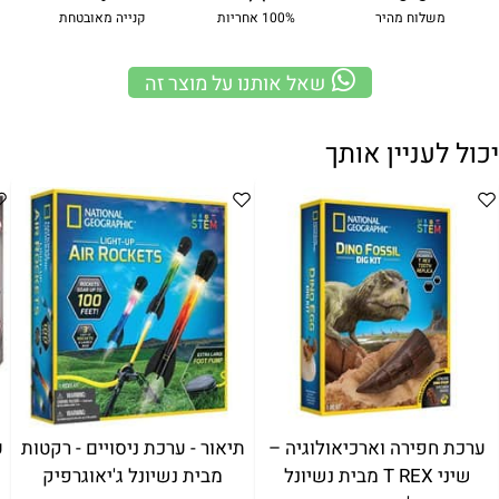
משלוח מהיר
100% אחריות
קנייה מאובטחת
שאל אותנו על מוצר זה
יכול לעניין אותך
ערכת חפירה וארכיאולוגיה –
תיאור - ערכת ניסויים - רקטות
ע
שיני T REX מבית נשיונל
מבית נשיונל ג'יאוגרפיק