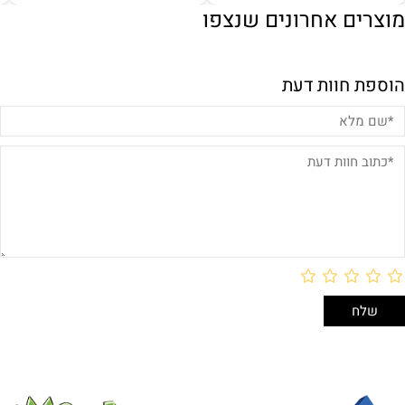
מוצרים אחרונים שנצפו
הוספת חוות דעת
באריזת מתנה:
לארוז באריזת מתנה:
אריזת מתנה
5₪+