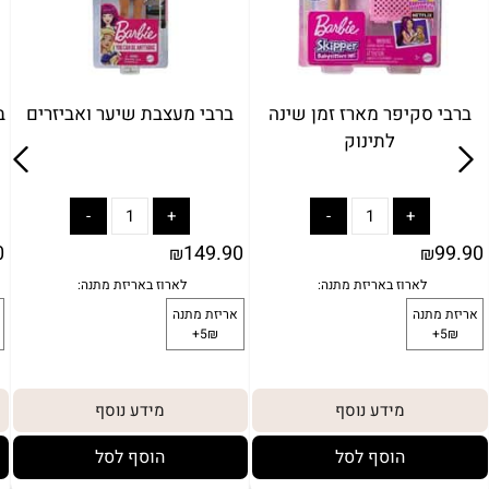
ברבי סקיפר מארז זמן שינה
ברבי מעצבת שיער ואביזרים
ב
לתינוק
0
149.90
99.90
₪
₪
מידע נוסף
מידע נוסף
הוסף לסל
הוסף לסל