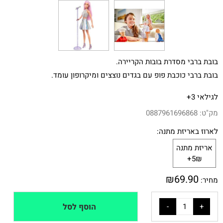
בובת ברבי מסדרת בובות הקריירה.
בובת ברבי כוכבת פופ עם בגדים נוצצים ומיקרופון עומד.
לגילאי 3+
מק"ט:
0887961696868
לארוז באריזת מתנה:
אריזת מתנה
5₪+
₪
69.90
מחיר:
הוסף לסל