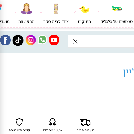
ועים על גלגלים
תינוקות
ציוד לבית ספר
תחפושות
מועדי
ן