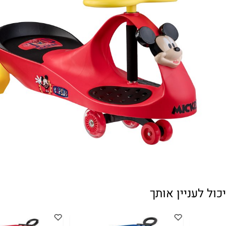
עניין אותך