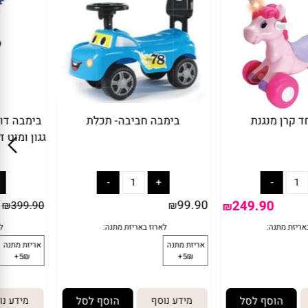
רן מנגנת
בימבה חביבה- תכלת
בימבה דוב
99.90
249.90
₪
399.90
₪
₪