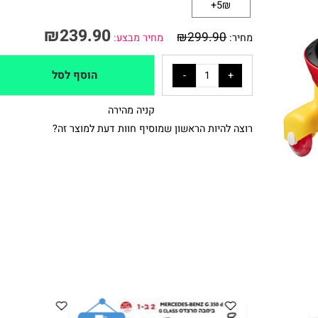
אריזת מתנה
5₪+
₪
239.90
₪
299.90
מחיר:
מחיר מבצע:
הוסף לסל
קניה מהירה
רוצה להיות הראשון שמוסיף חוות דעת למוצר זה?