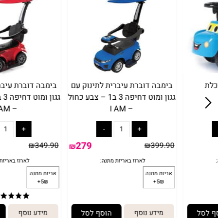
בימבה דוברת עיברית לתינוק עם
בימבה דוברת עיברית לת
גגון ומוט דחיפה 3 ב1 – צבע כחול
גגון ומו
– I AM
– I AM
279
₪
349.90
₪
399.90
₪