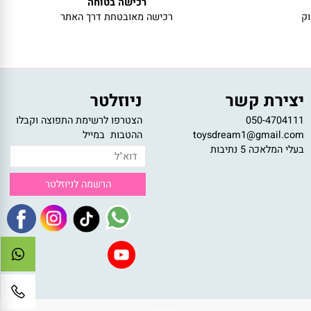
רכישה בטוחה
רכישה מאובטחת דרך האתר
צירת קשר
ניוזלטר
050-47041
הצטרפו לרשימת התפוצה וקבלו
toysdream1@gmail.c
ההטבות במייל
לי המלאכה 5 נתיבות