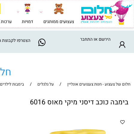
צעצועים ממותגים
דמויות
ערכות בניה וי
הירשם
או
התחבר
הצטרפו
לקבוצת המבצע
חלום ש
/
/
צעצוע - חנות צעצועים אונליין
על גלגלים
בימבות לילדים
ה כוכב דיסני מיקי מאוס 6016