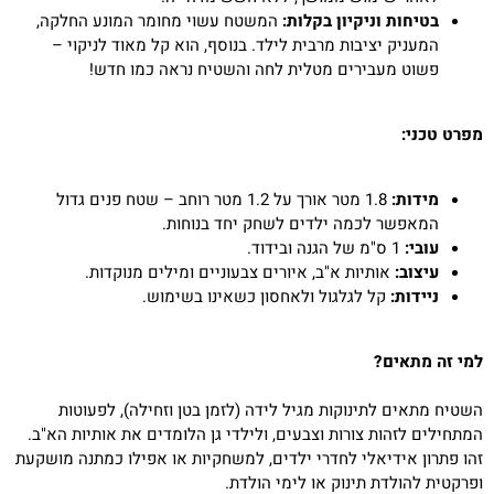
בטיחות וניקיון בקלות:
המשטח עשוי מחומר המונע החלקה,
המעניק יציבות מרבית לילד. בנוסף, הוא קל מאוד לניקוי –
פשוט מעבירים מטלית לחה והשטיח נראה כמו חדש!
מפרט טכני:
מידות:
1.8 מטר אורך על 1.2 מטר רוחב – שטח פנים גדול
המאפשר לכמה ילדים לשחק יחד בנוחות.
עובי:
1 ס"מ של הגנה ובידוד.
עיצוב:
אותיות א"ב, איורים צבעוניים ומילים מנוקדות.
ניידות:
קל לגלגול ולאחסון כשאינו בשימוש.
למי זה מתאים?
השטיח מתאים לתינוקות מגיל לידה (לזמן בטן וזחילה), לפעוטות
המתחילים לזהות צורות וצבעים, ולילדי גן הלומדים את אותיות הא"ב.
זהו פתרון אידיאלי לחדרי ילדים, למשחקיות או אפילו כמתנה מושקעת
ופרקטית להולדת תינוק או לימי הולדת.