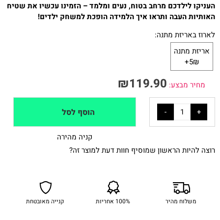
העניקו לילדכם מרחב בטוח, נעים ומלמד – הזמינו עכשיו את שטיח
האותיות העבה ותראו איך הלמידה הופכת למשחק ילדים!
לארוז באריזת מתנה:
אריזת מתנה
5₪+
₪
119.90
מחיר מבצע:
הוסף לסל
קניה מהירה
רוצה להיות הראשון שמוסיף חוות דעת למוצר זה?
משלוח מהיר
100% אחריות
קנייה מאובטחת