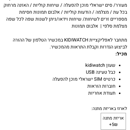
מעורר/ סים ישראלי מוכן להפעלה / שיחות קוליות / האזנה מרחוק
בכל עת / מצלמה / הודעות קוליות / אלבום תמונות חסימת
מספריים זרים לשיחות/ שיחות וידאו/ניתן לשנות שפה לכל שפה
מצלמת סלפי | אלבום תמונות
מתחבר לאפליקציית KIDIWATCH במכשיר הטלפון של ההורה
לביצוע הגדרות וקבלת התראות מהמכשיר.
מכיל:
שעון kidiwatch
כבל טעינה USB
כרטיס SIM ישראלי מוכן להפעלה
חוברות הוראות
תעודת אחריות
לארוז באריזת מתנה:
אריזת מתנה
5₪+