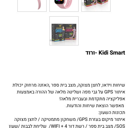
Kidi Smart -ורוד
שיחות וידאו, לחצן מצוקה, מצב בית ספר ,האזנה מרחוק יכולת
איתור GPS על גבי מפה ושליטה מלאה של ההורה באמצעות
אפליקציה מתקדמת ובעברית מלאה!
מאפשר הוצאת שיחות והודעות.
תכונות השעון:
איתור מיקום בעזרת GPS/ משחקון מתמטיקה / לחצן מצוקה
SOS/ מצב בית ספר / רשת דור 4 + WIFI/ שליחת לבבות /שעון