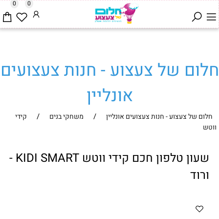
0
0
חלום של צעצוע - חנות צעצועים
אונליין
/
/
חלום של צעצוע - חנות צעצועים אונליין
משחקי בנים
קידי
ווטש
שעון טלפון חכם קידי ווטש KIDI SMART -
ורוד