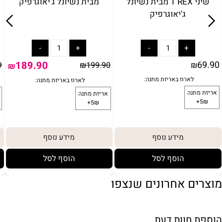
קריסטל אמיתי - פלואוריט)
שיני T REX מבית נשיונל
מבית נשיונל ג'יאוגרפיק
ג'יאוגרפיק
69.90
69.90
0
₪
₪
מידע נוסף
מידע נוסף
הוסף לסל
הוסף לסל
מוצרים אחרונים שנצפו
הוספת חוות דעת