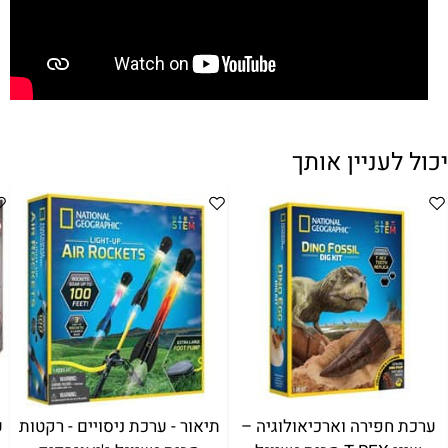
יכול לעניין אותך
מעבדת קריסטל זוהרת (מכיל
ערכת חפירה וארכיאולוגיה –