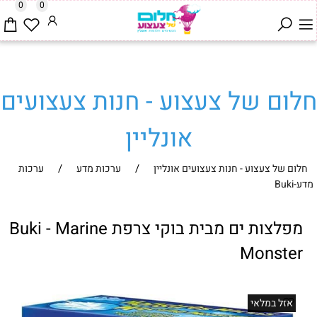
0
0
חלום של צעצוע - חנות צעצועים
אונליין
/
/
חלום של צעצוע - חנות צעצועים אונליין
ערכות מדע
ערכות
מדע-Buki
מפלצות ים מבית בוקי צרפת Buki - Marine
Monster
אזל במלאי