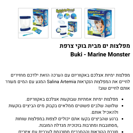
מפלצות ים מבית בוקי צרפת
Buki - Marine Monster
מפלצות ימיות אצלכם באקווריום עם הערכה הזאת ילדכם מחזירים
לחיים את המפלצות הנקראות Salina Artemia המגע עם המים מעורר
אותם לחיים שוב!
מפלצות ימיות אמתיות שבוקעות אצלכם באקווריום.
שלושה שלבים פשוטים ממלאים בקבוק מים הביצים בוקעות
ולהאכיל אותם.
ברגע שהביצים בקעו אתם יכולים לצפות במפלצות שוחות
,מסתובבות ומתרבות בזכוכית מגדלת המובנת.
חוברת ההוראות וההסברים מתורגמת לעברית עם איורים.