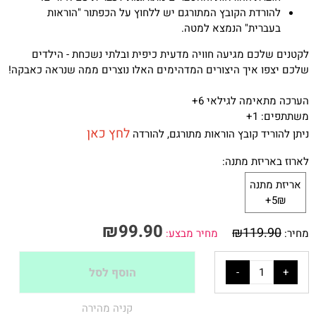
להורדת הקובץ המתורגם יש ללחוץ על הכפתור "הוראות
בעברית" הנמצא למטה.
לקטנים שלכם מגיעה חוויה מדעית כיפית ובלתי נשכחת - הילדים
שלכם יצפו איך היצורים המדהימים האלו נוצרים ממה שנראה כאבקה!
הערכה מתאימה לגילאי 6+
משתתפים: 1+
לחץ כאן
ניתן להוריד קובץ הוראות מתורגם, להורדה
לארוז באריזת מתנה:
אריזת מתנה
5₪+
₪
99.90
₪
119.90
מחיר:
מחיר מבצע:
הוסף לסל
קניה מהירה