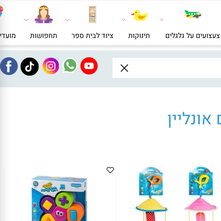
ועים על גלגלים
תינוקות
ציוד לבית ספר
תחפושות
מועדי
ונליין