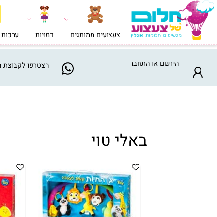
צעצועים ממותגים
דמויות
ערכות בניה וי
הירשם
או
התחבר
הצטרפו
לקבוצת המבצע
ח
באלי טוי