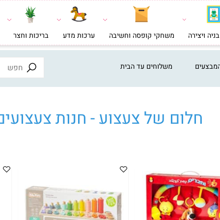
צירה
משחקי קופסה וחשיבה
ערכות מדע
בריכות וחצר
צעצ
ים
משלוחים עד הבית
לום של צעצוע - חנות צעצועים א