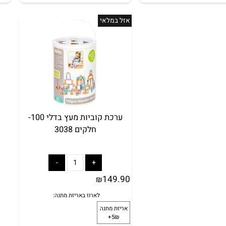
הוסף לסל
מידע נוסף
הוסף לסל
מיד
אזל במלאי
לארוז באריזת מתנה:
לארוז באריזת 
זת מתנה
אריזת מתנה
5₪+
5₪+
ערכת קוביות מעץ בדלי 100-
חלקים 3038
149.90
₪