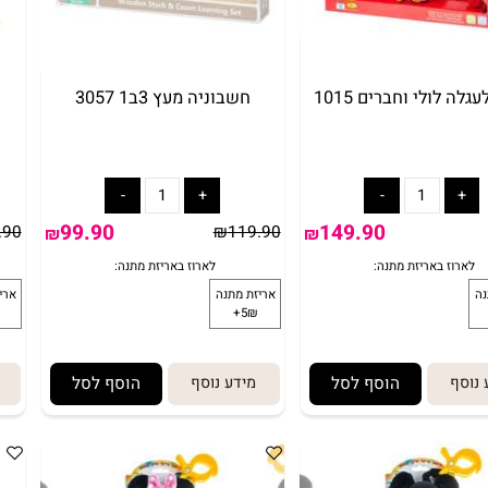
לי וחברים 1015
חשבוניה מעץ 3ב1 3057
פ
99.90
149.90
19.90
₪
119.90
₪
₪
הוסף לסל
מידע נוסף
הוסף לסל
מיד