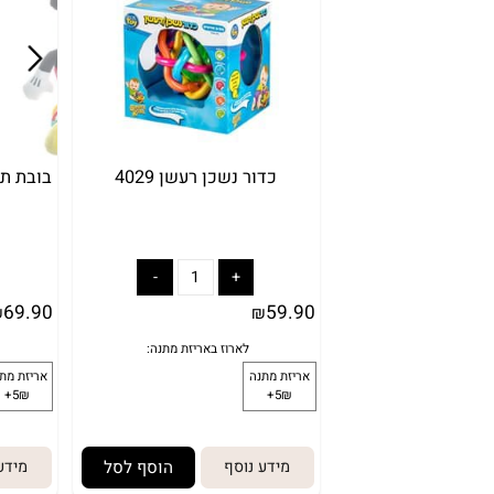
לארוז באריזת מתנה:
אריזת מתנה
ארי
5₪+
כדור נשכן רעשן 4029
בובת תליה לע
מאו
69.90
59.90
₪
₪