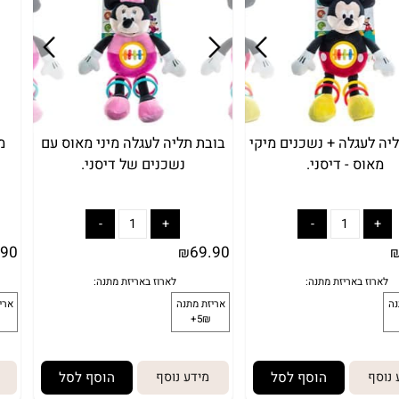
לארוז באריזת מתנה:
לארוז באריזת 
זת מתנה
אריזת מתנה
5₪+
5₪+
גלה + נשכנים מיקי
בובת תליה לעגלה מיני מאוס עם
ס - דיסני.
נשכנים של דיסני.
29.90
69.90
₪