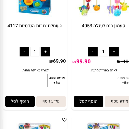
עמון רוח לעגלה 4053
השחלת צורות הנדסיות 4117
69.90
99.90
₪
₪
1
₪
ע נוסף
הוסף לסל
מידע נוסף
הוסף לסל