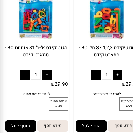
מתנה:
לארוז באריזת מתנה:
אריזת מתנה
5₪+
מגנטיקידס 1,2,3 37 חל' BC -
מגנטיקידס א'-ב' 31 אותיות BC -
סמארט קידס
סמארט קידס
29.90
₪
₪