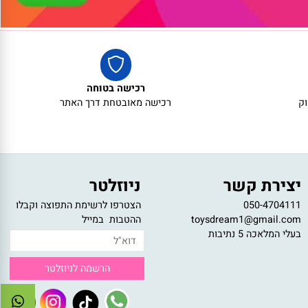
רכישה בטוחה
רכישה מאובטחת דרך האתר
צירת קשר
ניוזלטר
050-47041
הצטרפו לרשימת התפוצה וקבלו
toysdream1@gmail.c
ההטבות במייל
לי המלאכה 5 נתיבות