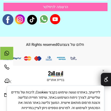
חלום של צעצוע©All Rights reserved
✕
בניית אתרים
לידיעתך, באתרנו נעשה שימוש בקבצי Cookies, לרבות של צדדים
שלישיים, לצורך ניתוח השימוש באתר, שיפור חוויית הגלישה
והצגת פרסום מותאם אישית. המשך גלישה באתר מהווה את
הסכמתך לשימוש זה. לפרטים נוספים ניתן לעיין במדיניות